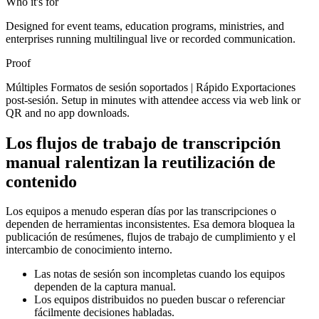
Who it's for
Designed for event teams, education programs, ministries, and
enterprises running multilingual live or recorded communication.
Proof
Múltiples Formatos de sesión soportados | Rápido Exportaciones
post-sesión. Setup in minutes with attendee access via web link or
QR and no app downloads.
Los flujos de trabajo de transcripción
manual ralentizan la reutilización de
contenido
Los equipos a menudo esperan días por las transcripciones o
dependen de herramientas inconsistentes. Esa demora bloquea la
publicación de resúmenes, flujos de trabajo de cumplimiento y el
intercambio de conocimiento interno.
Las notas de sesión son incompletas cuando los equipos
dependen de la captura manual.
Los equipos distribuidos no pueden buscar o referenciar
fácilmente decisiones habladas.