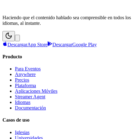
Haciendo que el contenido hablado sea comprensible en todos los
idiomas, al instante.
Descargar
App Store
Descargar
Google Play
Producto
Para Eventos
Anywhere
Precios
Plataforma
Aplicaciones Móviles
Streamer Agent
Idiomas
Documentación
Casos de uso
Iglesias
Universidades