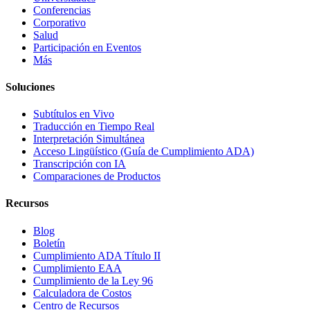
Conferencias
Corporativo
Salud
Participación en Eventos
Más
Soluciones
Subtítulos en Vivo
Traducción en Tiempo Real
Interpretación Simultánea
Acceso Lingüístico (Guía de Cumplimiento ADA)
Transcripción con IA
Comparaciones de Productos
Recursos
Blog
Boletín
Cumplimiento ADA Título II
Cumplimiento EAA
Cumplimiento de la Ley 96
Calculadora de Costos
Centro de Recursos