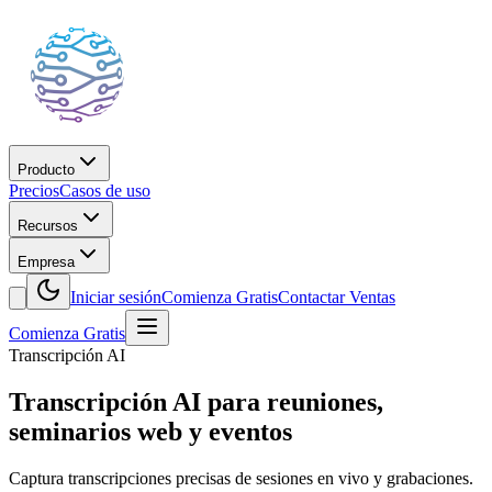
Producto
Precios
Casos de uso
Recursos
Empresa
Iniciar sesión
Comienza Gratis
Contactar Ventas
Comienza Gratis
Transcripción AI
Transcripción AI para reuniones,
seminarios web y eventos
Captura transcripciones precisas de sesiones en vivo y grabaciones.