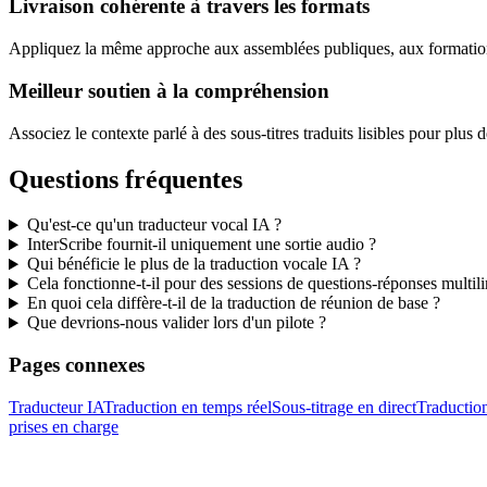
Livraison cohérente à travers les formats
Appliquez la même approche aux assemblées publiques, aux formation
Meilleur soutien à la compréhension
Associez le contexte parlé à des sous-titres traduits lisibles pour plus d
Questions fréquentes
Qu'est-ce qu'un traducteur vocal IA ?
InterScribe fournit-il uniquement une sortie audio ?
Qui bénéficie le plus de la traduction vocale IA ?
Cela fonctionne-t-il pour des sessions de questions-réponses multil
En quoi cela diffère-t-il de la traduction de réunion de base ?
Que devrions-nous valider lors d'un pilote ?
Pages connexes
Traducteur IA
Traduction en temps réel
Sous-titrage en direct
Traductio
prises en charge