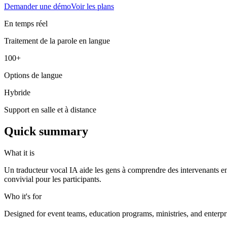
Demander une démo
Voir les plans
En temps réel
Traitement de la parole en langue
100+
Options de langue
Hybride
Support en salle et à distance
Quick summary
What it is
Un traducteur vocal IA aide les gens à comprendre des intervenants en 
convivial pour les participants.
Who it's for
Designed for event teams, education programs, ministries, and enterpr