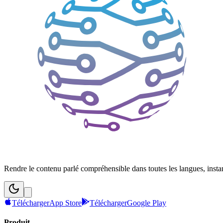
Rendre le contenu parlé compréhensible dans toutes les langues, inst
Télécharger
App Store
Télécharger
Google Play
Produit