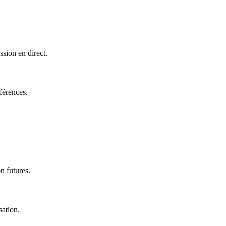
sion en direct.
férences.
n futures.
sation.