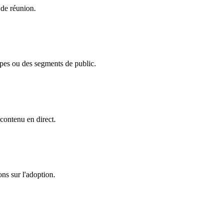
 de réunion.
ipes ou des segments de public.
 contenu en direct.
ons sur l'adoption.