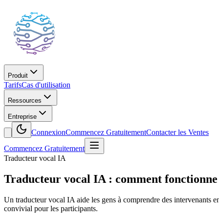
Produit
Tarifs
Cas d'utilisation
Ressources
Entreprise
Connexion
Commencez Gratuitement
Contacter les Ventes
Commencez Gratuitement
Traducteur vocal IA
Traducteur vocal IA : comment fonctionne l
Un traducteur vocal IA aide les gens à comprendre des intervenants en 
convivial pour les participants.