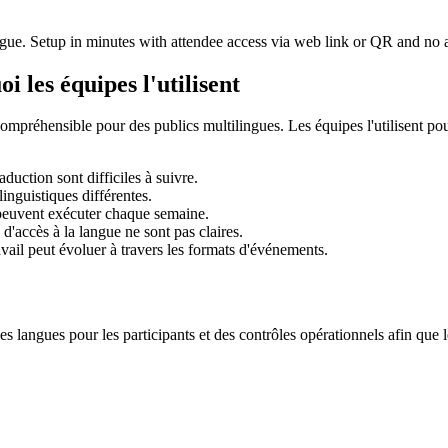
angue. Setup in minutes with attendee access via web link or QR and no
i les équipes l'utilisent
mpréhensible pour des publics multilingues. Les équipes l'utilisent pour 
aduction sont difficiles à suivre.
linguistiques différentes.
 peuvent exécuter chaque semaine.
d'accès à la langue ne sont pas claires.
avail peut évoluer à travers les formats d'événements.
es langues pour les participants et des contrôles opérationnels afin que 