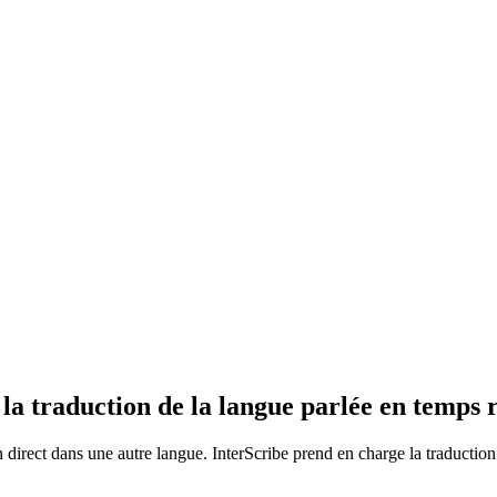
a traduction de la langue parlée en temps r
direct dans une autre langue. InterScribe prend en charge la traduction 