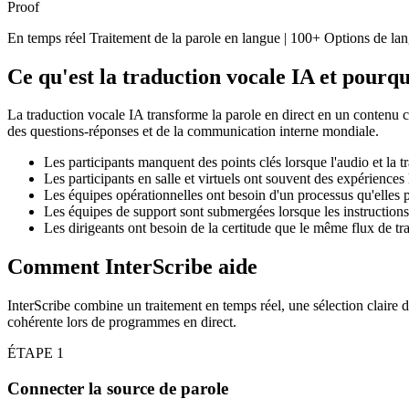
Proof
En temps réel Traitement de la parole en langue | 100+ Options de l
Ce qu'est la traduction vocale IA et pourquo
La traduction vocale IA transforme la parole en direct en un contenu co
des questions-réponses et de la communication interne mondiale.
Les participants manquent des points clés lorsque l'audio et la tr
Les participants en salle et virtuels ont souvent des expériences 
Les équipes opérationnelles ont besoin d'un processus qu'elles
Les équipes de support sont submergées lorsque les instructions 
Les dirigeants ont besoin de la certitude que le même flux de tr
Comment InterScribe aide
InterScribe combine un traitement en temps réel, une sélection claire d
cohérente lors de programmes en direct.
ÉTAPE
1
Connecter la source de parole