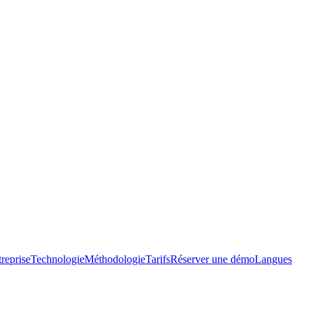
reprise
Technologie
Méthodologie
Tarifs
Réserver une démo
Langues