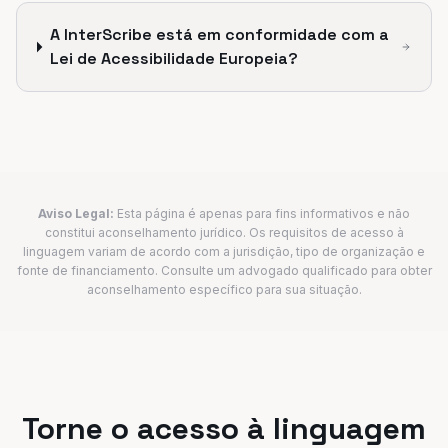
A InterScribe está em conformidade com a
Lei de Acessibilidade Europeia?
Aviso Legal:
Esta página é apenas para fins informativos e não
constitui aconselhamento jurídico. Os requisitos de acesso à
linguagem variam de acordo com a jurisdição, tipo de organização e
fonte de financiamento. Consulte um advogado qualificado para obter
aconselhamento específico para sua situação.
Torne o acesso à linguagem