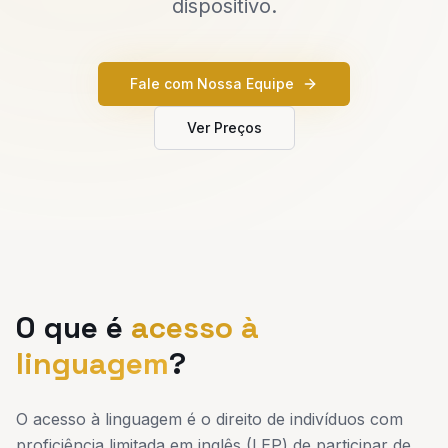
dispositivo.
Fale com Nossa Equipe
Ver Preços
O que é
acesso à
linguagem
?
O acesso à linguagem é o direito de indivíduos com
proficiência limitada em inglês (LEP) de participar de