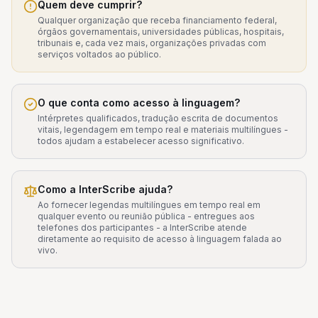
Quem deve cumprir?
Qualquer organização que receba financiamento federal,
órgãos governamentais, universidades públicas, hospitais,
tribunais e, cada vez mais, organizações privadas com
serviços voltados ao público.
O que conta como acesso à linguagem?
Intérpretes qualificados, tradução escrita de documentos
vitais, legendagem em tempo real e materiais multilíngues -
todos ajudam a estabelecer acesso significativo.
Como a InterScribe ajuda?
Ao fornecer legendas multilíngues em tempo real em
qualquer evento ou reunião pública - entregues aos
telefones dos participantes - a InterScribe atende
diretamente ao requisito de acesso à linguagem falada ao
vivo.