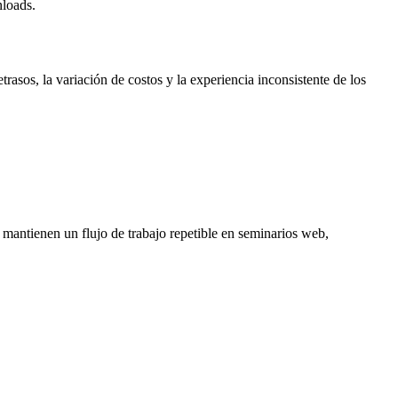
nloads.
sos, la variación de costos y la experiencia inconsistente de los
s mantienen un flujo de trabajo repetible en seminarios web,