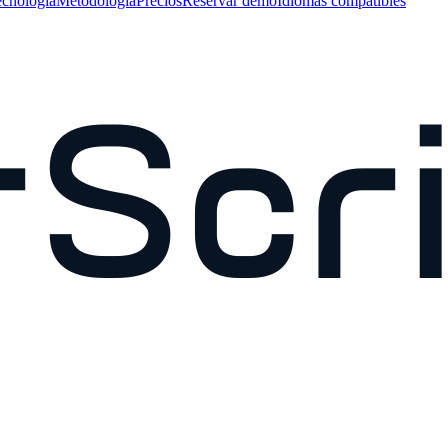
cnología
Metodología
Precios
Reservar demo
Idiomas compatibles