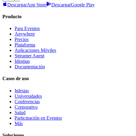
Descargar
App Store
Descargar
Google Play
Producto
Para Eventos
Anywhere
Precios
Plataforma
Aplicaciones Móviles
Streamer Agent
Idiomas
Documentación
Casos de uso
Iglesias
Universidades
Conferencias
Corporativo
Salud
Participación en Eventos
Más
Soluciones