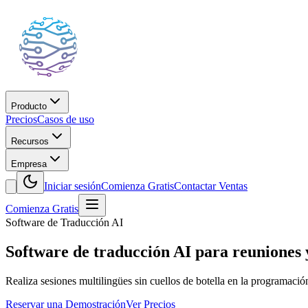
Producto
Precios
Casos de uso
Recursos
Empresa
Iniciar sesión
Comienza Gratis
Contactar Ventas
Comienza Gratis
Software de Traducción AI
Software de traducción AI para reuniones 
Realiza sesiones multilingües sin cuellos de botella en la programación
Reservar una Demostración
Ver Precios