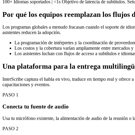
100+ Idiomas soportados | <1s Objetivo de latencia de subtítulos. Se
Por qué los equipos reemplazan los flujos
Los programas globales a menudo fracasan cuando el soporte de idioma
asistentes reducen la adopción.
La programación de intérpretes y la coordinación de proveedore
Los costos y la cobertura varían ampliamente entre mercados y 
Los asistentes luchan con flujos de acceso a subtítulos e idiom
Una plataforma para la entrega multilingü
InterScribe captura el habla en vivo, traduce en tiempo real y ofrece 
capacitaciones y eventos.
PASO
1
Conecta tu fuente de audio
Usa tu micrófono existente, la alimentación de audio de la reunión o l
PASO
2