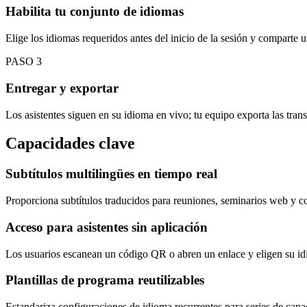
Habilita tu conjunto de idiomas
Elige los idiomas requeridos antes del inicio de la sesión y comparte u
PASO
3
Entregar y exportar
Los asistentes siguen en su idioma en vivo; tu equipo exporta las tran
Capacidades clave
Subtítulos multilingües en tiempo real
Proporciona subtítulos traducidos para reuniones, seminarios web y c
Acceso para asistentes sin aplicación
Los usuarios escanean un código QR o abren un enlace y eligen su idi
Plantillas de programa reutilizables
Estandariza configuraciones de idioma recurrentes para series de capac