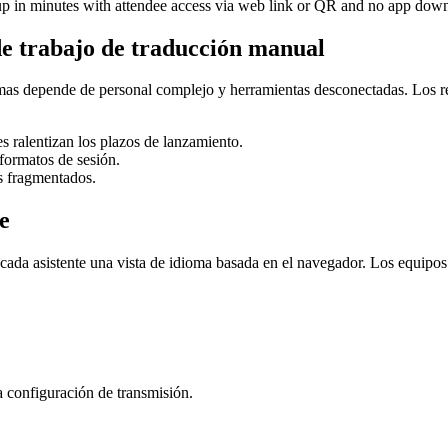
tup in minutes with attendee access via web link or QR and no app dow
 de trabajo de traducción manual
s depende de personal complejo y herramientas desconectadas. Los retra
s ralentizan los plazos de lanzamiento.
formatos de sesión.
as fragmentados.
e
a cada asistente una vista de idioma basada en el navegador. Los equipo
a configuración de transmisión.