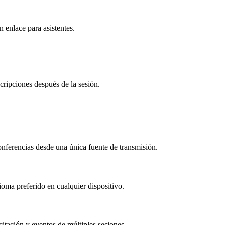
n enlace para asistentes.
scripciones después de la sesión.
onferencias desde una única fuente de transmisión.
oma preferido en cualquier dispositivo.
itación y eventos de múltiples sesiones.