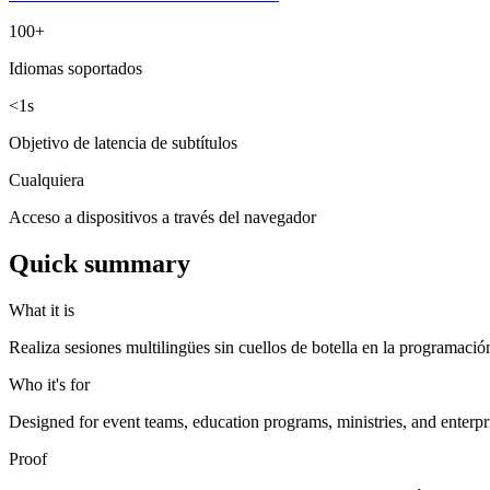
100+
Idiomas soportados
<1s
Objetivo de latencia de subtítulos
Cualquiera
Acceso a dispositivos a través del navegador
Quick summary
What it is
Realiza sesiones multilingües sin cuellos de botella en la programación
Who it's for
Designed for event teams, education programs, ministries, and enterpr
Proof