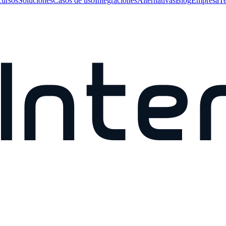
ursos
Soluciones
Casos de uso
Integraciones
Alternativas
Blog
Empresa
Te