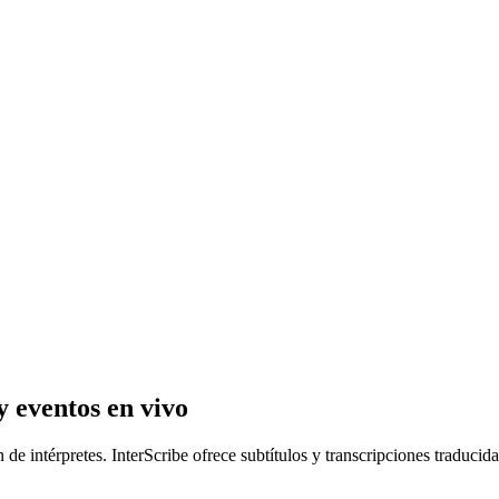
y eventos en vivo
 de intérpretes. InterScribe ofrece subtítulos y transcripciones traducid