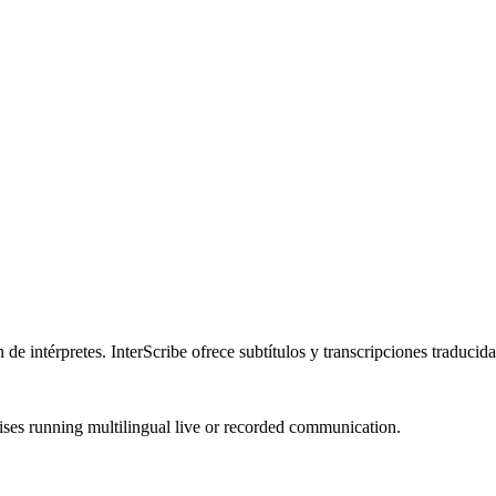
 de intérpretes. InterScribe ofrece subtítulos y transcripciones traducid
ises running multilingual live or recorded communication.