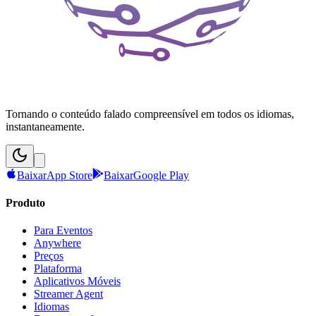
Tornando o conteúdo falado compreensível em todos os idiomas,
instantaneamente.
Baixar
App Store
Baixar
Google Play
Produto
Para Eventos
Anywhere
Preços
Plataforma
Aplicativos Móveis
Streamer Agent
Idiomas