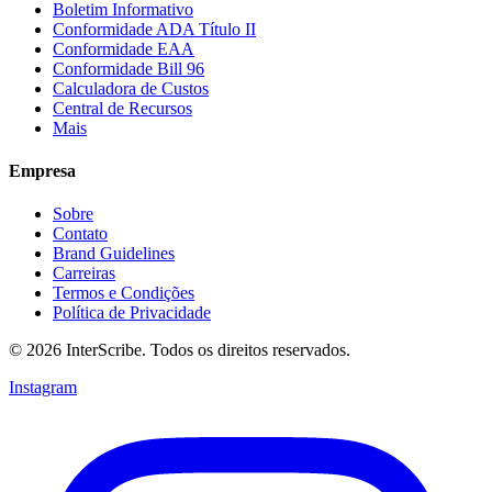
Boletim Informativo
Conformidade ADA Título II
Conformidade EAA
Conformidade Bill 96
Calculadora de Custos
Central de Recursos
Mais
Empresa
Sobre
Contato
Brand Guidelines
Carreiras
Termos e Condições
Política de Privacidade
© 2026 InterScribe. Todos os direitos reservados.
Instagram