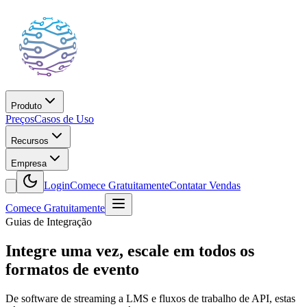
Produto
Preços
Casos de Uso
Recursos
Empresa
Login
Comece Gratuitamente
Contatar Vendas
Comece Gratuitamente
Guias de Integração
Integre uma vez, escale em todos os
formatos de evento
De software de streaming a LMS e fluxos de trabalho de API, estas