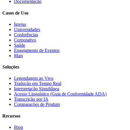
Documentação
Casos de Uso
Igrejas
Universidades
Conferências
Corporativo
Saúde
Engajamento de Eventos
Mais
Soluções
Legendagem ao Vivo
Tradução em Tempo Real
Interpretação Simultânea
Acesso Linguístico (Guia de Conformidade ADA)
Transcrição por IA
Comparações de Produto
Recursos
Blog