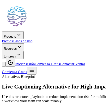
Producto
Precios
Casos de uso
Recursos
Empresa
Iniciar sesión
Comienza Gratis
Contactar Ventas
Comienza Gratis
Alternatives Blueprint
Live Captioning Alternative for High-Impa
Use this structured playbook to reduce implementation risk for multil
a workflow your team can scale reliably.