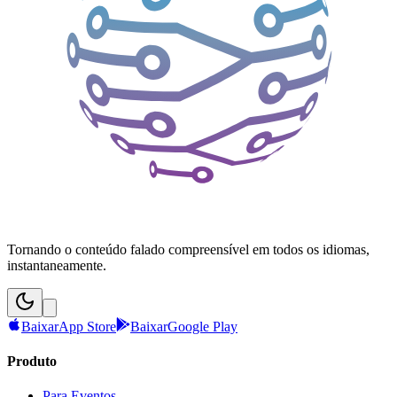
Tornando o conteúdo falado compreensível em todos os idiomas,
instantaneamente.
Baixar
App Store
Baixar
Google Play
Produto
Para Eventos