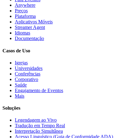
Anywhere
Preços
Plataforma
Aplicativos Móveis
Streamer Agent
Idiomas
Documentação
Casos de Uso
Igrejas
Universidades
Conferências
Corporativo
Saúde
Engajamento de Eventos
Mais
Soluções
Legendagem ao Vivo
Tradução em Tempo Real
Interpretação Simultânea
Acesso Linguístico (Guia de Conformidade ADA)