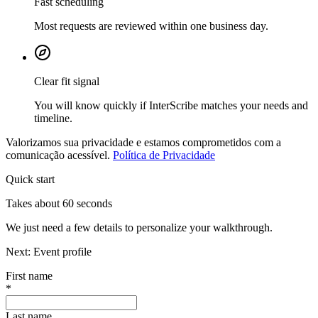
Fast scheduling
Most requests are reviewed within one business day.
Clear fit signal
You will know quickly if InterScribe matches your needs and
timeline.
Valorizamos sua privacidade e estamos comprometidos com a
comunicação acessível.
Política de Privacidade
Quick start
Takes about 60 seconds
We just need a few details to personalize your walkthrough.
Next:
Event profile
First name
*
Last name