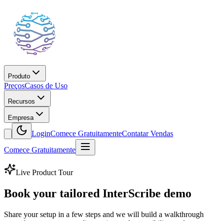
Produto
Preços
Casos de Uso
Recursos
Empresa
Login
Comece Gratuitamente
Contatar Vendas
Comece Gratuitamente
Live Product Tour
Book your tailored InterScribe demo
Share your setup in a few steps and we will build a walkthrough