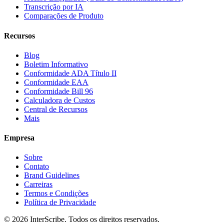
Transcrição por IA
Comparações de Produto
Recursos
Blog
Boletim Informativo
Conformidade ADA Título II
Conformidade EAA
Conformidade Bill 96
Calculadora de Custos
Central de Recursos
Mais
Empresa
Sobre
Contato
Brand Guidelines
Carreiras
Termos e Condições
Política de Privacidade
© 2026 InterScribe. Todos os direitos reservados.