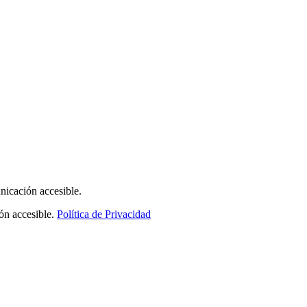
icación accesible.
n accesible.
Política de Privacidad