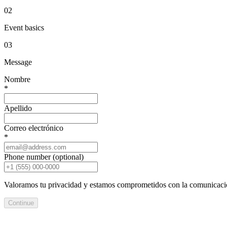
0
2
Event basics
0
3
Message
Nombre
*
Apellido
Correo electrónico
*
Phone number (optional)
Valoramos tu privacidad y estamos comprometidos con la comunicació
Continue