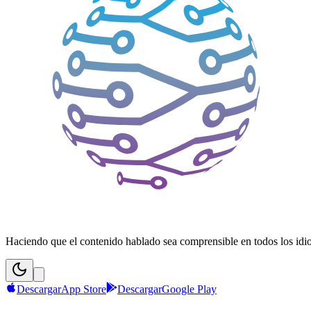
Haciendo que el contenido hablado sea comprensible en todos los idiom
Descargar
App Store
Descargar
Google Play