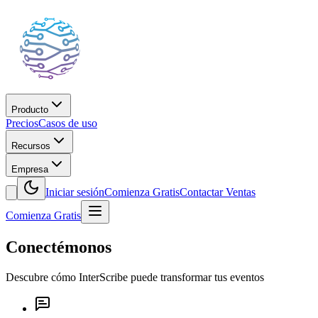
Producto
Precios
Casos de uso
Recursos
Empresa
Iniciar sesión
Comienza Gratis
Contactar Ventas
Comienza Gratis
Conectémonos
Descubre cómo InterScribe puede transformar tus eventos