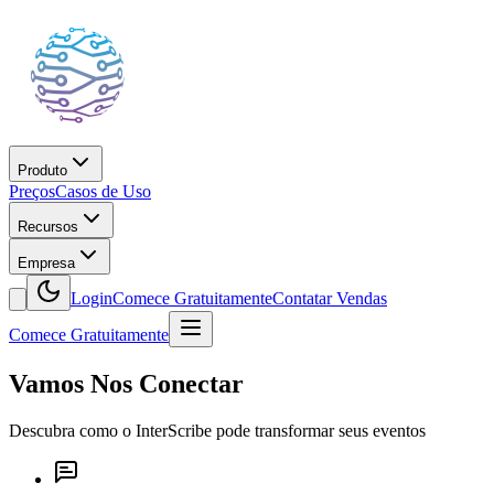
Produto
Preços
Casos de Uso
Recursos
Empresa
Login
Comece Gratuitamente
Contatar Vendas
Comece Gratuitamente
Vamos Nos Conectar
Descubra como o InterScribe pode transformar seus eventos