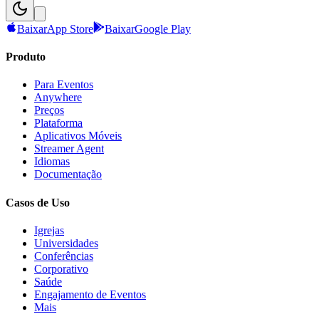
Baixar
App Store
Baixar
Google Play
Produto
Para Eventos
Anywhere
Preços
Plataforma
Aplicativos Móveis
Streamer Agent
Idiomas
Documentação
Casos de Uso
Igrejas
Universidades
Conferências
Corporativo
Saúde
Engajamento de Eventos
Mais