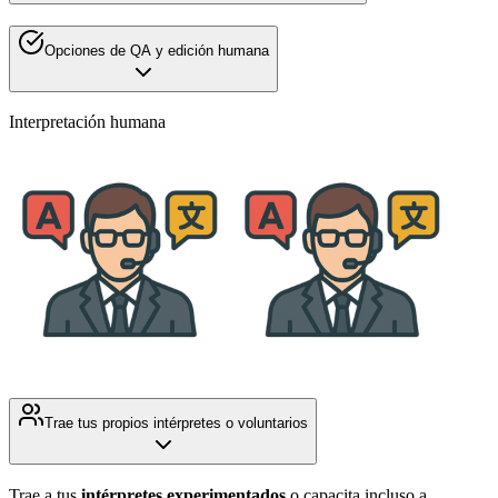
Opciones de QA y edición humana
Interpretación humana
Trae tus propios intérpretes o voluntarios
Trae a tus
intérpretes experimentados
o capacita incluso a