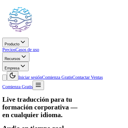
Producto
Precios
Casos de uso
Recursos
Empresa
Iniciar sesión
Comienza Gratis
Contactar Ventas
Comienza Gratis
Live
traducción
para tu
formación corporativa
—
en cualquier idioma.