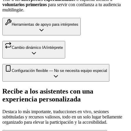
voluntarios primerizos
para servir con confianza a tu audiencia
multilingüe.
Herramientas de apoyo para intérpretes
Cambio dinámico IA/intérprete
Configuración flexible — No se necesita equipo especial
Recibe a los asistentes con una
experiencia personalizada
Destaca lo más importante, traducciones en vivo, sesiones
subtituladas y recursos valiosos, todo en un solo lugar bellamente
organizado para elevar la participación y la accesibilidad.