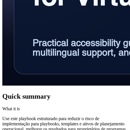
Quick summary
What it is
Use este playbook estruturado para reduzir o risco de
implementação para playbooks, templates e ativos de planejamento
operacional, melhorar os resultados para proprietários de programas