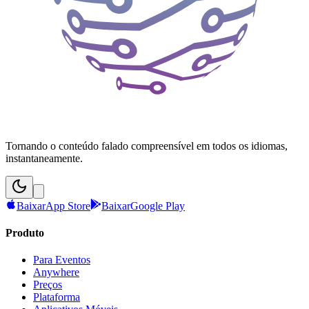
Tornando o conteúdo falado compreensível em todos os idiomas,
instantaneamente.
Baixar
App Store
Baixar
Google Play
Produto
Para Eventos
Anywhere
Preços
Plataforma