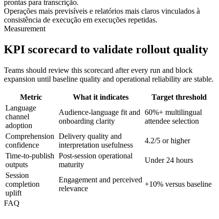
prontas para transcrição.
Operações mais previsíveis e relatórios mais claros vinculados à
consistência de execução em execuções repetidas.
Measurement
KPI scorecard to validate rollout quality
Teams should review this scorecard after every run and block
expansion until baseline quality and operational reliability are stable.
Metric
What it indicates
Target threshold
Language
Audience-language fit and
60%+ multilingual
channel
onboarding clarity
attendee selection
adoption
Comprehension
Delivery quality and
4.2/5 or higher
confidence
interpretation usefulness
Time-to-publish
Post-session operational
Under 24 hours
outputs
maturity
Session
Engagement and perceived
completion
+10% versus baseline
relevance
uplift
FAQ