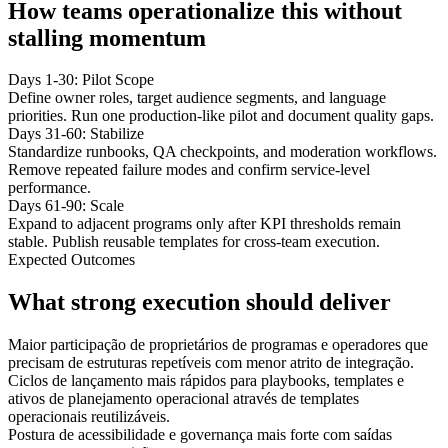
How teams operationalize this without
stalling momentum
Days 1-30: Pilot Scope
Define owner roles, target audience segments, and language
priorities. Run one production-like pilot and document quality gaps.
Days 31-60: Stabilize
Standardize runbooks, QA checkpoints, and moderation workflows.
Remove repeated failure modes and confirm service-level
performance.
Days 61-90: Scale
Expand to adjacent programs only after KPI thresholds remain
stable. Publish reusable templates for cross-team execution.
Expected Outcomes
What strong execution should deliver
Maior participação de proprietários de programas e operadores que
precisam de estruturas repetíveis com menor atrito de integração.
Ciclos de lançamento mais rápidos para playbooks, templates e
ativos de planejamento operacional através de templates
operacionais reutilizáveis.
Postura de acessibilidade e governança mais forte com saídas