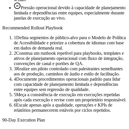
Pressão operacional devido à capacidade de planejamento
limitada e dependências entre equipes, especialmente durante
janelas de execução ao vivo.
Recommended Rollout Playbook
1
Defina segmentos de público-alvo para o Modelo de Política
de Acessibilidade e priorize a cobertura de idiomas com base
em dados de demanda real.
2
Construa um runbook repetível para playbooks, templates e
ativos de planejamento operacional com fluxo de integração,
convenções de canal e portões de QA.
3
Realize um piloto controlado com palestrantes semelhantes
aos de produção, caminhos de áudio e estilo de facilitação.
4
Documente procedimentos operacionais padrão para lidar
com capacidade de planejamento limitada e dependências
entre equipes sem regressão de qualidade.
5
Meça a consistência de execução em execuções repetidas
após cada execução e revise com um proprietário responsável.
6
Escale apenas após a qualidade, operações e KPIs de
relatórios permanecerem estáveis por ciclos repetidos.
90-Day Execution Plan