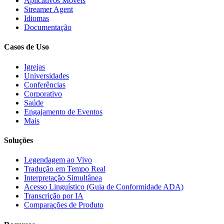
Aplicativos Móveis
Streamer Agent
Idiomas
Documentação
Casos de Uso
Igrejas
Universidades
Conferências
Corporativo
Saúde
Engajamento de Eventos
Mais
Soluções
Legendagem ao Vivo
Tradução em Tempo Real
Interpretação Simultânea
Acesso Linguístico (Guia de Conformidade ADA)
Transcrição por IA
Comparações de Produto