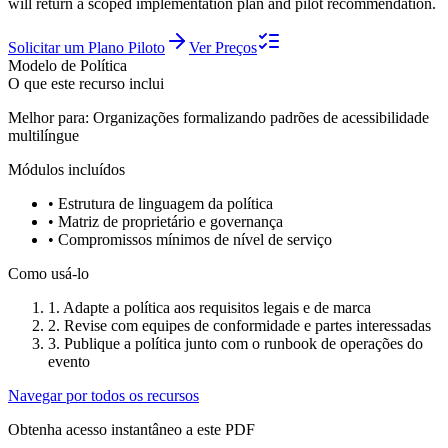
will return a scoped implementation plan and pilot recommendation.
Solicitar um Plano Piloto
Ver Preços
Modelo de Política
O que este recurso inclui
Melhor para:
Organizações formalizando padrões de acessibilidade
multilíngue
Módulos incluídos
•
Estrutura de linguagem da política
•
Matriz de proprietário e governança
•
Compromissos mínimos de nível de serviço
Como usá-lo
1
.
Adapte a política aos requisitos legais e de marca
2
.
Revise com equipes de conformidade e partes interessadas
3
.
Publique a política junto com o runbook de operações do
evento
Navegar por todos os recursos
Obtenha acesso instantâneo a este PDF