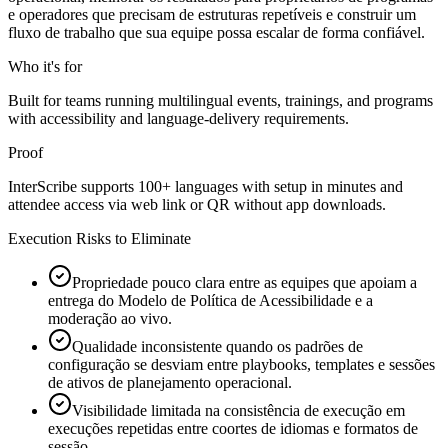
e operadores que precisam de estruturas repetíveis e construir um
fluxo de trabalho que sua equipe possa escalar de forma confiável.
Who it's for
Built for teams running multilingual events, trainings, and programs
with accessibility and language-delivery requirements.
Proof
InterScribe supports 100+ languages with setup in minutes and
attendee access via web link or QR without app downloads.
Execution Risks to Eliminate
Propriedade pouco clara entre as equipes que apoiam a
entrega do Modelo de Política de Acessibilidade e a
moderação ao vivo.
Qualidade inconsistente quando os padrões de
configuração se desviam entre playbooks, templates e sessões
de ativos de planejamento operacional.
Visibilidade limitada na consistência de execução em
execuções repetidas entre coortes de idiomas e formatos de
sessão.