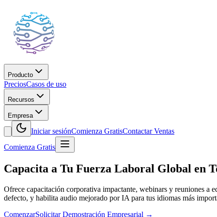
Producto
Precios
Casos de uso
Recursos
Empresa
Iniciar sesión
Comienza Gratis
Contactar Ventas
Comienza Gratis
Capacita a Tu Fuerza Laboral Global en T
Ofrece capacitación corporativa impactante, webinars y reuniones a eq
defecto, y habilita audio mejorado por IA para tus idiomas más import
Comenzar
Solicitar Demostración Empresarial
→