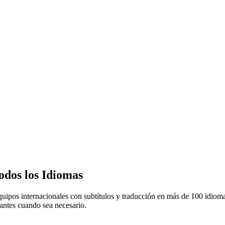
odos los Idiomas
uipos internacionales con subtítulos y traducción en más de 100 idiomas
antes cuando sea necesario.