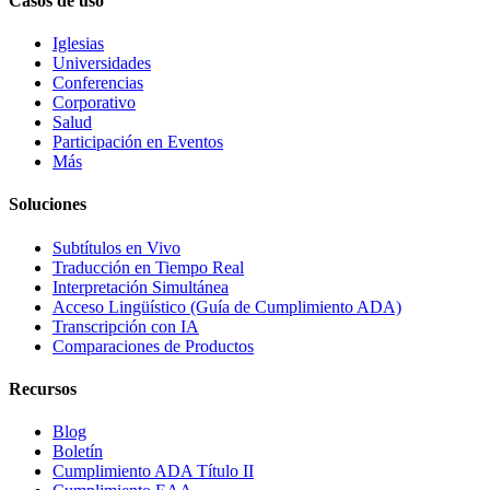
Casos de uso
Iglesias
Universidades
Conferencias
Corporativo
Salud
Participación en Eventos
Más
Soluciones
Subtítulos en Vivo
Traducción en Tiempo Real
Interpretación Simultánea
Acceso Lingüístico (Guía de Cumplimiento ADA)
Transcripción con IA
Comparaciones de Productos
Recursos
Blog
Boletín
Cumplimiento ADA Título II