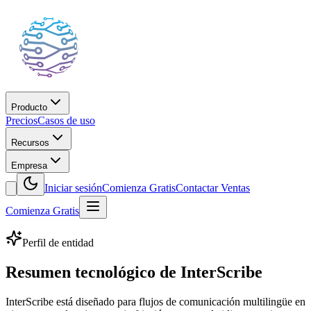
Producto
Precios
Casos de uso
Recursos
Empresa
Iniciar sesión
Comienza Gratis
Contactar Ventas
Comienza Gratis
Perfil de entidad
Resumen tecnológico de InterScribe
InterScribe está diseñado para flujos de comunicación multilingüe en