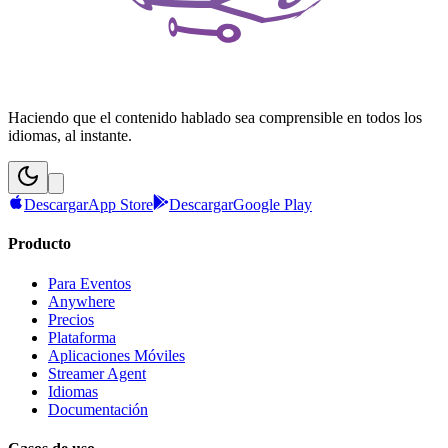
Haciendo que el contenido hablado sea comprensible en todos los
idiomas, al instante.
Descargar
App Store
Descargar
Google Play
Producto
Para Eventos
Anywhere
Precios
Plataforma
Aplicaciones Móviles
Streamer Agent
Idiomas
Documentación