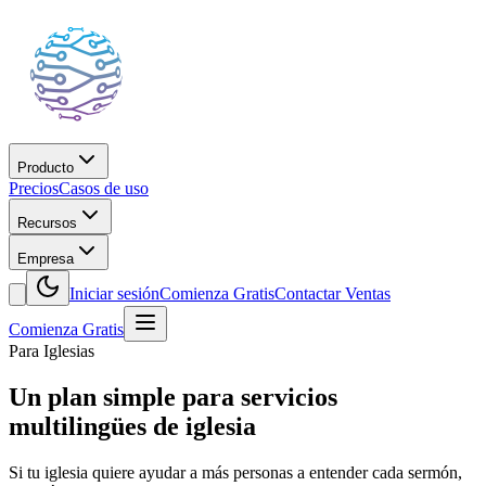
Producto
Precios
Casos de uso
Recursos
Empresa
Iniciar sesión
Comienza Gratis
Contactar Ventas
Comienza Gratis
Para Iglesias
Un plan simple para servicios
multilingües de iglesia
Si tu iglesia quiere ayudar a más personas a entender cada sermón,