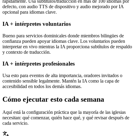
rápidamente. Usa subtítulos/traducción en más de 100 idiomas por
defecto, con audio TTS de dispositivo y audio mejorado por IA
opcional para idiomas clave.
IA + intérpretes voluntarios
Bueno para servicios dominicales donde miembros bilingües de
confianza pueden apoyar idiomas clave. Los voluntarios pueden
interpretar en vivo mientras la IA proporciona subtítulos de respaldo
y contexto de traducción.
IA + intérpretes profesionales
Usa esto para eventos de alta importancia, oradores invitados o
contenido sensible legalmente. Mantén la IA como la capa de
accesibilidad en todos los demás idiomas.
Cómo ejecutar esto cada semana
Aquí está la configuración práctica que la mayoría de las iglesias
necesitan: qué comenzar, quién hace qué, y qué revisar después de
cada servicio.