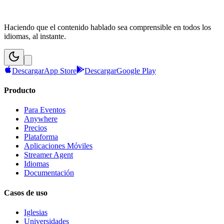
Haciendo que el contenido hablado sea comprensible en todos los
idiomas, al instante.
Descargar
App Store
Descargar
Google Play
Producto
Para Eventos
Anywhere
Precios
Plataforma
Aplicaciones Móviles
Streamer Agent
Idiomas
Documentación
Casos de uso
Iglesias
Universidades