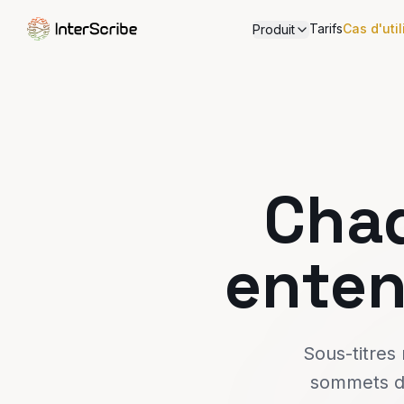
Tarifs
Cas d'util
Produit
Cha
ente
Sous-titres
sommets d'