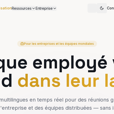
isation
Con
Ressources
Entreprise
Pour les entreprises et les équipes mondiales
que employé 
nd
dans leur 
 multilingues en temps réel pour des réunions g
entreprise et des équipes distribuées — sans i