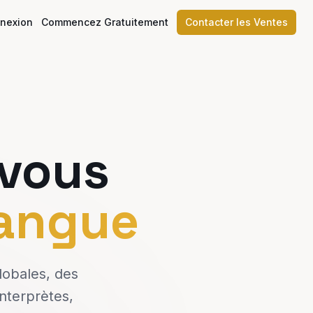
nexion
Commencez Gratuitement
Contacter les Ventes
vous
langue
lobales, des
nterprètes,