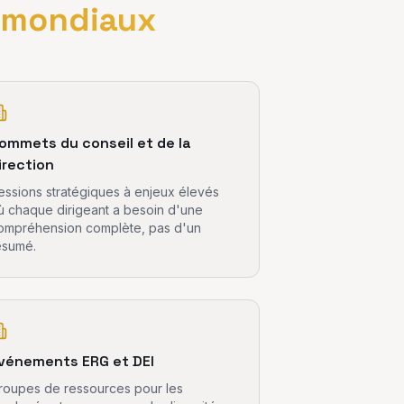
s mondiaux
ommets du conseil et de la
irection
essions stratégiques à enjeux élevés
ù chaque dirigeant a besoin d'une
ompréhension complète, pas d'un
ésumé.
vénements ERG et DEI
roupes de ressources pour les