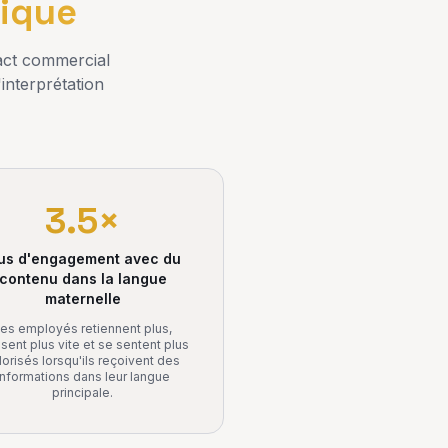
tique
pact commercial
interprétation
3.5×
us d'engagement avec du
contenu dans la langue
maternelle
es employés retiennent plus,
sent plus vite et se sentent plus
lorisés lorsqu'ils reçoivent des
informations dans leur langue
principale.