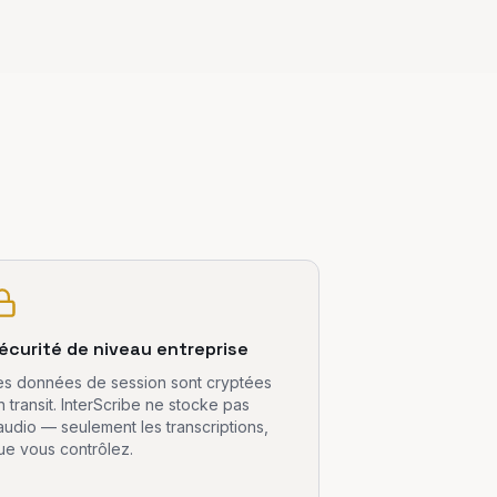
écurité de niveau entreprise
es données de session sont cryptées
n transit. InterScribe ne stocke pas
'audio — seulement les transcriptions,
ue vous contrôlez.