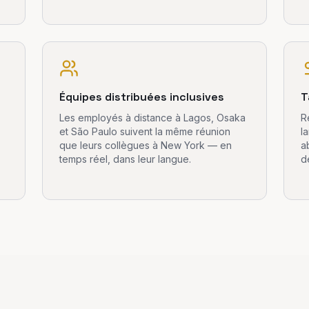
Équipes distribuées inclusives
T
Les employés à distance à Lagos, Osaka
R
et São Paulo suivent la même réunion
l
que leurs collègues à New York — en
a
temps réel, dans leur langue.
d