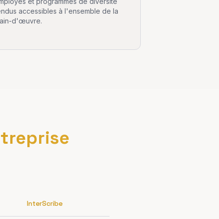
mployés et programmes de diversité
endus accessibles à l'ensemble de la
ain-d'œuvre.
treprise
InterScribe