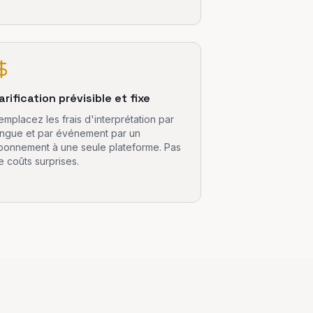
arification prévisible et fixe
emplacez les frais d'interprétation par
angue et par événement par un
bonnement à une seule plateforme. Pas
e coûts surprises.