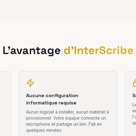
L'avantage
d'InterScribe
Aucune configuration
S
informatique requise
L
e
Aucun logiciel à installer, aucun matériel à
l
provisionner. Votre équipe connecte un
q
microphone et partage un lien. Fait en
quelques minutes.