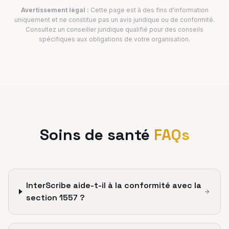
Avertissement légal :
Cette page est à des fins d'information
uniquement et ne constitue pas un avis juridique ou de conformité.
Consultez un conseiller juridique qualifié pour des conseils
spécifiques aux obligations de votre organisation.
Soins de santé
FAQs
InterScribe aide-t-il à la conformité avec la
section 1557 ?