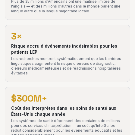
Plus de 25 millions d'Américains ont une maîtrise limitée de
l'anglais — et des millions d'autres dans le monde parlent une
langue autre que la langue majoritaire locale.
3×
Risque accru d'événements indésirables pour les
patients LEP
Les recherches montrent systématiquement que les barrières
linguistiques augmentent le risque d'erreurs de diagnostic,
d'erreurs médicamenteuses et de réadmissions hospitalières
évitables.
$300M+
Coût des interprètes dans les soins de santé aux
États-Unis chaque année
Les systèmes de santé dépensent des centaines de millions
pour des services d'interprétation — un coût qu'InterScribe
réduit considérablement pour les événements éducatifs et les