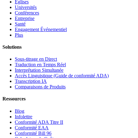
Églises
Universités
Conférences
Entreprise
Santé
Engagement Événementiel
Plus
Solutions
Sous-titrage en Direct
Traduction en Temps Réel
Interprétation Simultanée
Accès Linguistique (Guide de conformité ADA)
Transcription IA
Comparaisons de Produits
Ressources
Blog
Infolettre
Conformité ADA Titre II
Conformité EAA
Conformité Bill 96