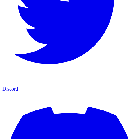
Discord