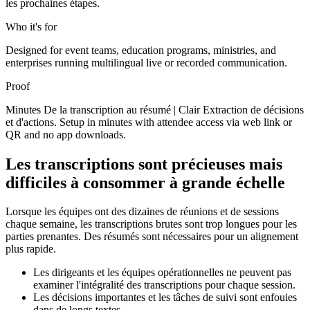
les prochaines étapes.
Who it's for
Designed for event teams, education programs, ministries, and
enterprises running multilingual live or recorded communication.
Proof
Minutes De la transcription au résumé | Clair Extraction de décisions
et d'actions. Setup in minutes with attendee access via web link or
QR and no app downloads.
Les transcriptions sont précieuses mais
difficiles à consommer à grande échelle
Lorsque les équipes ont des dizaines de réunions et de sessions
chaque semaine, les transcriptions brutes sont trop longues pour les
parties prenantes. Des résumés sont nécessaires pour un alignement
plus rapide.
Les dirigeants et les équipes opérationnelles ne peuvent pas
examiner l'intégralité des transcriptions pour chaque session.
Les décisions importantes et les tâches de suivi sont enfouies
dans de longs textes.