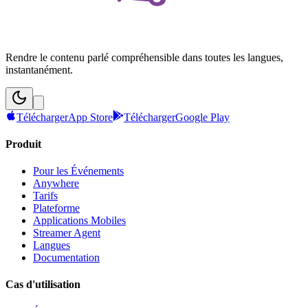
Rendre le contenu parlé compréhensible dans toutes les langues,
instantanément.
Télécharger
App Store
Télécharger
Google Play
Produit
Pour les Événements
Anywhere
Tarifs
Plateforme
Applications Mobiles
Streamer Agent
Langues
Documentation
Cas d'utilisation