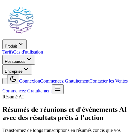
Produit
Tarifs
Cas d'utilisation
Ressources
Entreprise
Connexion
Commencez Gratuitement
Contacter les Ventes
Commencez Gratuitement
Résumé AI
Résumés de réunions et d'événements AI
avec des résultats prêts à l'action
Transformez de longs transcriptions en résumés concis que vos