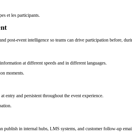
es et les participants.
ent
nd post-event intelligence so teams can drive participation before, duri
information at different speeds and in different languages.
sion moments.
at entry and persistent throughout the event experience.
pation.
 can publish in internal hubs, LMS systems, and customer follow-up emai