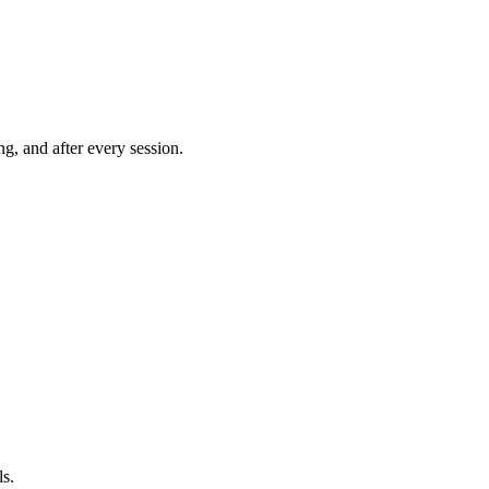
ng, and after every session.
ls.