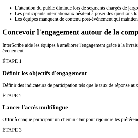
L'attention du public diminue lors de segments chargés de jarg
Les participants internationaux hésitent à poser des questions lor
Les équipes manquent de contenu post-événement qui maintient l'
Concevoir l'engagement autour de la compr
InterScribe aide les équipes à améliorer l'engagement grâce à la livrais
événement.
ÉTAPE
1
Définir les objectifs d'engagement
Définir des indicateurs de participation tels que le taux de réponse aux
ÉTAPE
2
Lancer l'accès multilingue
Offrir à chaque participant un chemin clair pour rejoindre les préférenc
ÉTAPE
3