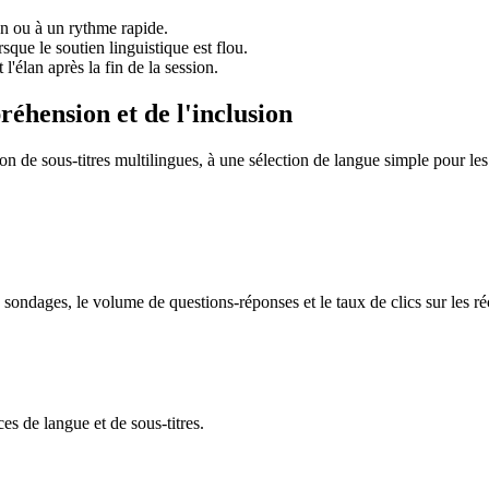
on ou à un rythme rapide.
sque le soutien linguistique est flou.
élan après la fin de la session.
éhension et de l'inclusion
on de sous-titres multilingues, à une sélection de langue simple pour les 
 sondages, le volume de questions-réponses et le taux de clics sur les réc
es de langue et de sous-titres.