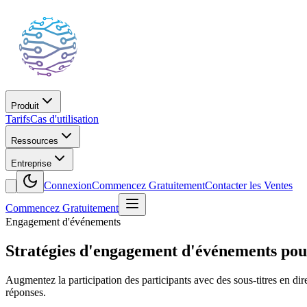
Produit
Tarifs
Cas d'utilisation
Ressources
Entreprise
Connexion
Commencez Gratuitement
Contacter les Ventes
Commencez Gratuitement
Engagement d'événements
Stratégies d'engagement d'événements pour
Augmentez la participation des participants avec des sous-titres en dire
réponses.