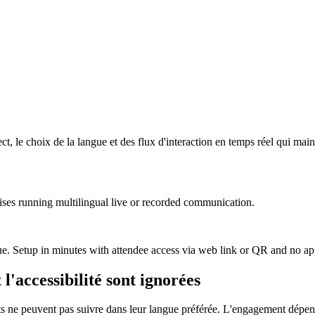
ct, le choix de la langue et des flux d'interaction en temps réel qui mai
ises running multilingual live or recorded communication.
ngue. Setup in minutes with attendee access via web link or QR and no 
'accessibilité sont ignorées
ts ne peuvent pas suivre dans leur langue préférée. L'engagement dépend