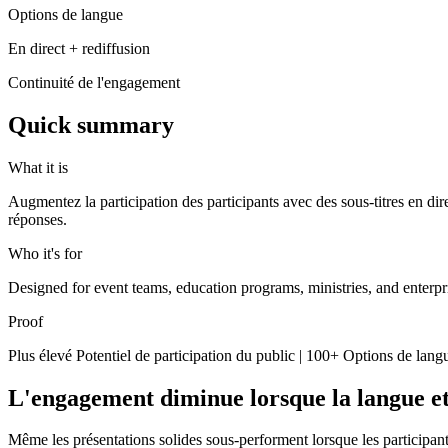
Options de langue
En direct + rediffusion
Continuité de l'engagement
Quick summary
What it is
Augmentez la participation des participants avec des sous-titres en dire
réponses.
Who it's for
Designed for event teams, education programs, ministries, and enterpr
Proof
Plus élevé Potentiel de participation du public | 100+ Options de la
L'engagement diminue lorsque la langue et l
Même les présentations solides sous-performent lorsque les participan