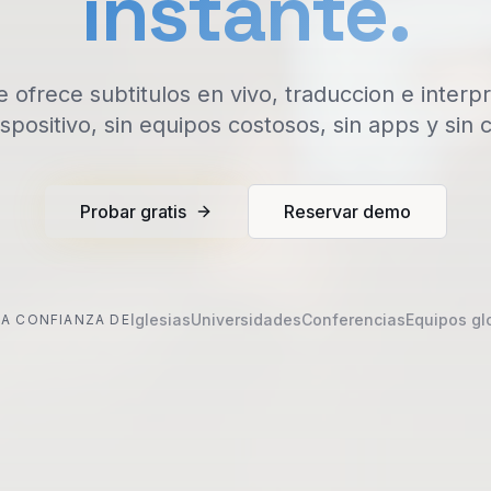
instante.
e ofrece subtitulos en vivo, traduccion e interp
ispositivo, sin equipos costosos, sin apps y sin 
Probar gratis
Reservar demo
Iglesias
Universidades
Conferencias
Equipos gl
A CONFIANZA DE