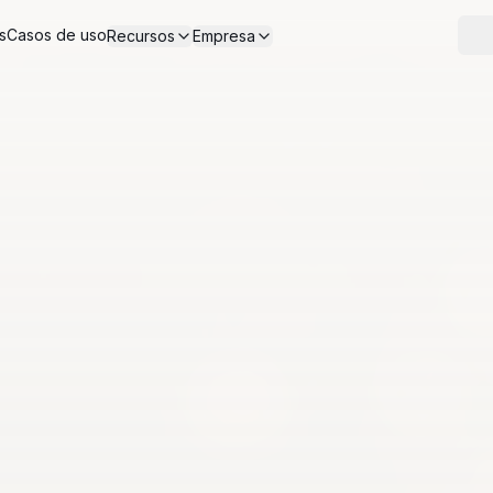
s
Casos de uso
Recursos
Empresa