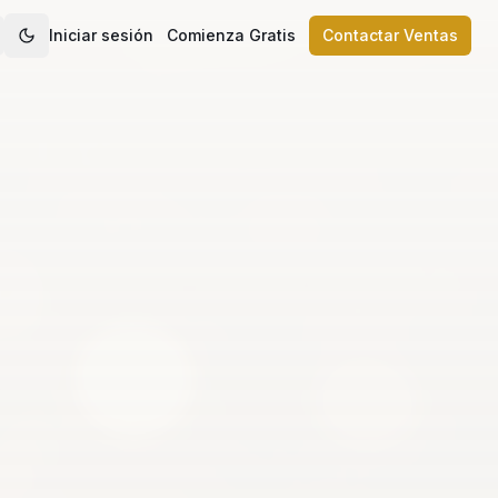
Iniciar sesión
Comienza Gratis
Contactar Ventas