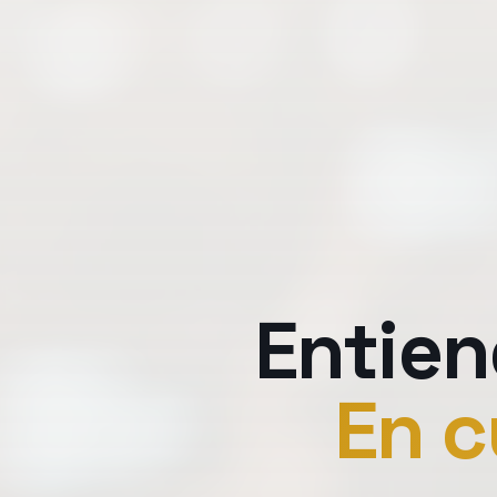
Entien
En c