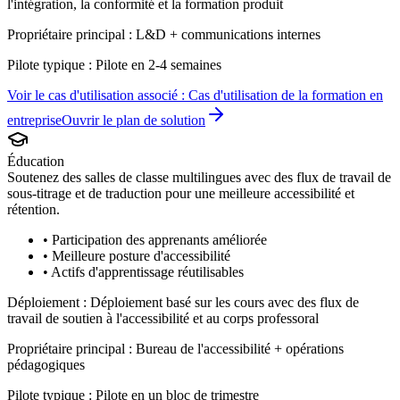
l'intégration, la conformité et la formation produit
Propriétaire principal :
L&D + communications internes
Pilote typique :
Pilote en 2-4 semaines
Voir le cas d'utilisation associé :
Cas d'utilisation de la formation en
entreprise
Ouvrir le plan de solution
Éducation
Soutenez des salles de classe multilingues avec des flux de travail de
sous-titrage et de traduction pour une meilleure accessibilité et
rétention.
•
Participation des apprenants améliorée
•
Meilleure posture d'accessibilité
•
Actifs d'apprentissage réutilisables
Déploiement :
Déploiement basé sur les cours avec des flux de
travail de soutien à l'accessibilité et au corps professoral
Propriétaire principal :
Bureau de l'accessibilité + opérations
pédagogiques
Pilote typique :
Pilote en un bloc de trimestre