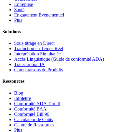
Entreprise
Santé
Engagement Événementiel
Plus
Solutions
Sous-titrage en Direct
Traduction en Temps Réel
Interprétation Simultanée
Accès Linguistique (Guide de conformité ADA)
Transcription IA
Comparaisons de Produits
Ressources
Blog
Infolettre
Conformité ADA Titre II
Conformité EAA
Conformité Bill 96
Calculateur de Coûts
Centre de Ressources
Plus