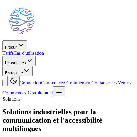
Produit
Tarifs
Cas d'utilisation
Ressources
Entreprise
Connexion
Commencez Gratuitement
Contacter les Ventes
Commencez Gratuitement
Solutions
Solutions industrielles pour la
communication et l'accessibilité
multilingues