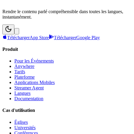
Rendre le contenu parlé compréhensible dans toutes les langues,
instantanément.
Télécharger
App Store
Télécharger
Google Play
Produit
Pour les Événements
Anywhere
Tarifs
Plateforme
Applications Mobiles
Streamer Agent
Langues
Documentation
Cas d'utilisation
Églises
Universités
Conférences